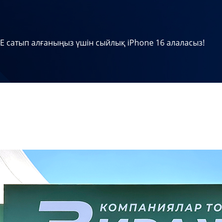
 сатып алғаныңыз үшін сыйлық iPhone 16 алаласыз!