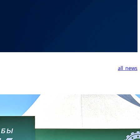
all_news