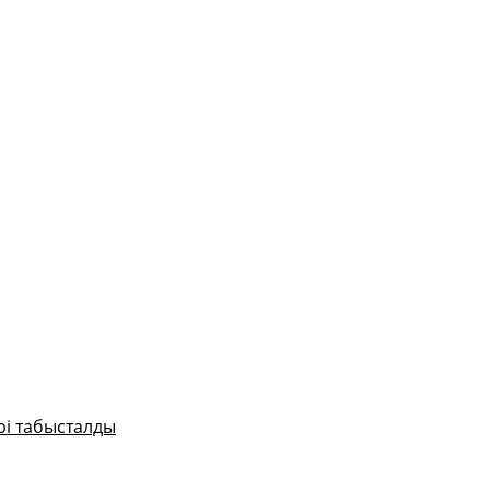
рі табысталды