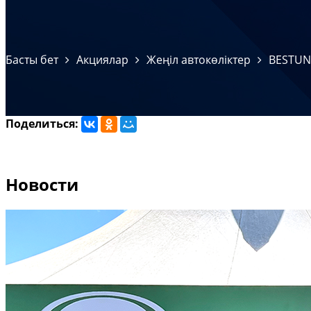
Басты бет
Акциялар
Жеңіл автокөліктер
BESTUNE
Поделиться:
Новости