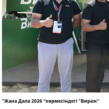
"Жана Дала 2026 "көрмесіндегі "Вираж"