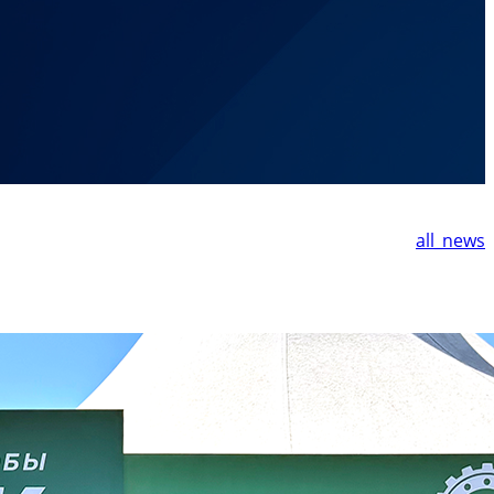
all_news