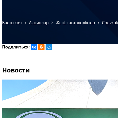
Басты бет
Акциялар
Жеңіл автокөліктер
Chevrol
Поделиться:
Новости