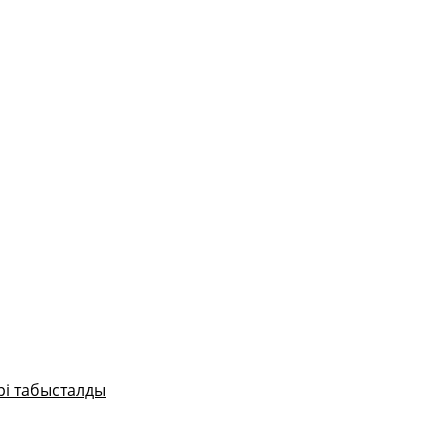
рі табысталды