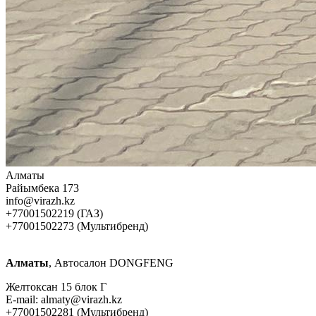
Алматы
Райымбека 173
info@virazh.kz
+77001502219 (ГАЗ)
+77001502273 (Мультибренд)
Алматы
, Автосалон DONGFENG
Желтоксан 15 блок Г
E-mail: almaty@virazh.kz
+77001502281 (Мультибренд)