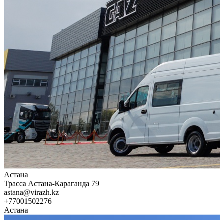
Астана
Трасса Астана-Караганда 79
astana@virazh.kz
+77001502276
Астана