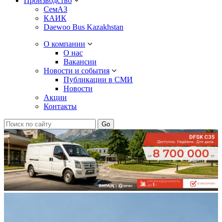
Производство
СемАЗ
КАИК
Daewoo Bus Kazakhstan
О компании
О нас
Вакансии
Новости и события
Публикации в СМИ
Новости
Акции
Контакты