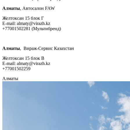
Алматы
, Автосалон FAW
Желтоксан 15 блок Г
E-mail: almaty@virazh.kz
+77001502281 (Мультибренд)
Алматы
, Вираж-Сервис Казахстан
Желтоксан 15 блок В
E-mail: almaty@virazh.kz
+77001502259
Алматы