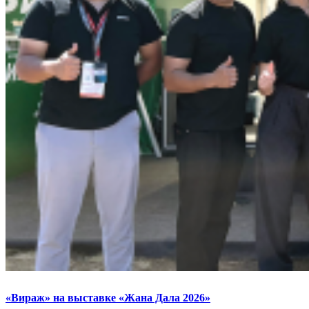
«Вираж» на выставке «Жана Дала 2026»