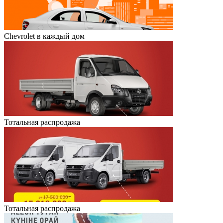
Chevrolet в каждый дом
Тотальная распродажа
Тотальная распродажа