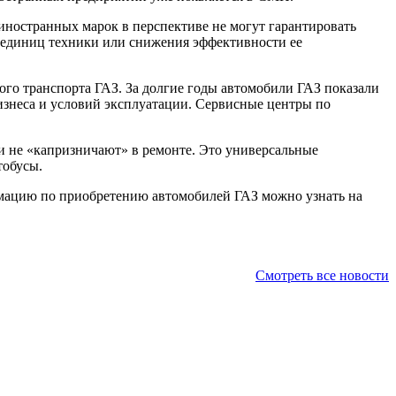
 иностранных марок в перспективе не могут гарантировать
ва единиц техники или снижения эффективности ее
го транспорта ГАЗ. За долгие годы автомобили ГАЗ показали
бизнеса и условий эксплуатации. Сервисные центры по
и не «капризничают» в ремонте. Это универсальные
тобусы.
рмацию по приобретению автомобилей ГАЗ можно узнать на
Смотреть все новости