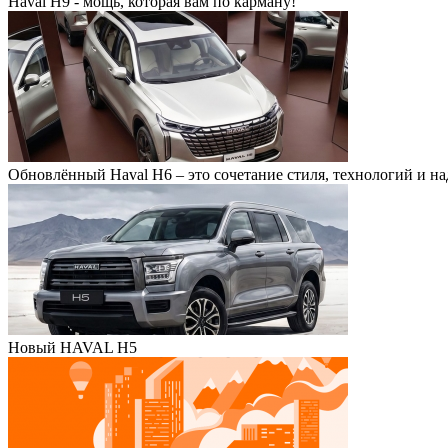
Haval H9 - мощь, которая вам по карману!
Обновлённый Haval H6 – это сочетание стиля, технологий и н
Новый HAVAL H5