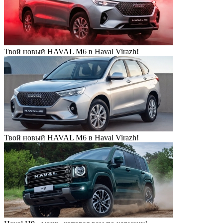
Твой новый HAVAL M6 в Haval Virazh!
Твой новый HAVAL M6 в Haval Virazh!