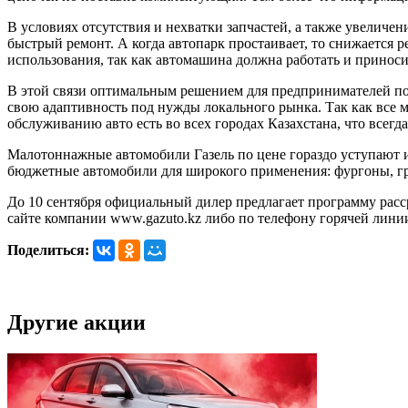
В условиях отсутствия и нехватки запчастей, а также увеличе
быстрый ремонт. А когда автопарк простаивает, то снижается 
использования, так как автомашина должна работать и приноси
В этой связи оптимальным решением для предпринимателей по
свою адаптивность под нужды локального рынка. Так как все 
обслуживанию авто есть во всех городах Казахстана, что всегд
Малотоннажные автомобили Газель по цене гораздо уступают 
бюджетные автомобили для широкого применения: фургоны, гр
До 10 сентября официальный дилер предлагает программу рас
сайте компании www.gazuto.kz либо по телефону горячей линии
Поделиться:
Другие акции