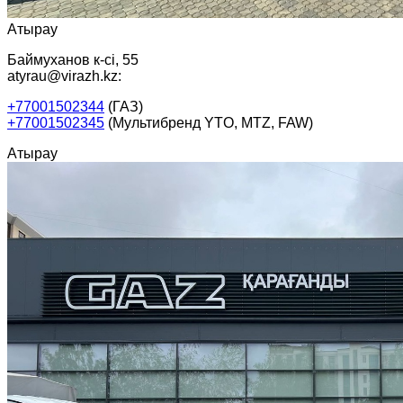
Атырау
Баймуханов к-сі, 55
atyrau@virazh.kz:
+77001502344
(ГАЗ)
+77001502345
(Мультибренд YTO, MTZ, FAW)
Атырау