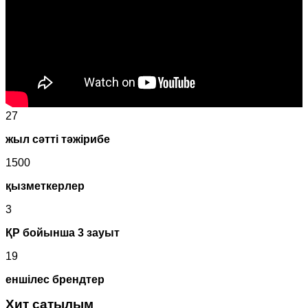
27
жыл сәтті тәжірибе
1500
қызметкерлер
3
ҚР бойынша 3 зауыт
19
еншілес брендтер
Хит сатылым