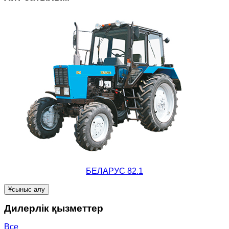
БЕЛАРУС 82.1
Ұсыныс алу
Дилерлік қызметтер
Все