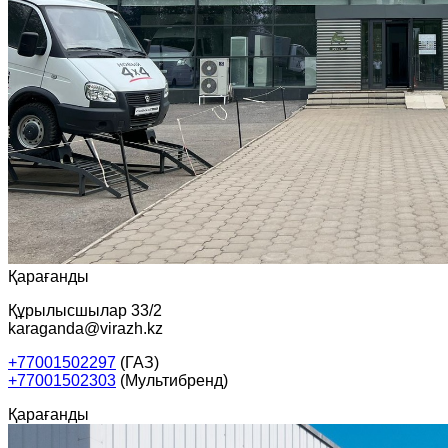
Қарағанды
Құрылысшылар 33/2
karaganda@virazh.kz
+77001502297
(ГАЗ)
+77001502303
(Мультибренд)
Қарағанды