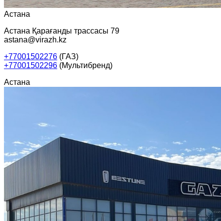
Астана
Астана Қарағанды трассасы 79
astana@virazh.kz
+77001502276
(ГАЗ)
+77001502296
(Мультибренд)
Астана