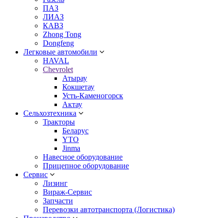
ПАЗ
ЛИАЗ
КАВЗ
Zhong Tong
Dongfeng
Легковые автомобили
HAVAL
Chevrolet
Атырау
Кокшетау
Усть-Каменогорск
Актау
Сельхозтехника
Тракторы
Беларус
YTO
Jinma
Навесное оборудование
Прицепное оборудование
Сервис
Лизинг
Вираж-Сервис
Запчасти
Перевозки автотранспорта (Логистика)