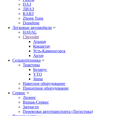
ПАЗ
ЛИАЗ
КАВЗ
Zhong Tong
Dongfeng
Легковые автомобили
HAVAL
Chevrolet
Атырау
Кокшетау
Усть-Каменогорск
Актау
Сельхозтехника
Тракторы
Беларус
YTO
Jinma
Навесное оборудование
Прицепное оборудование
Сервис
Лизинг
Вираж-Сервис
Запчасти
Перевозки автотранспорта (Логистика)