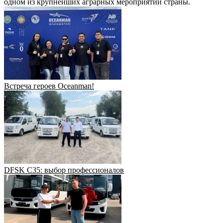
одном из крупнейших аграрных мероприятий страны.
Встреча героев Oceanman!
DFSK C35: выбор профессионалов