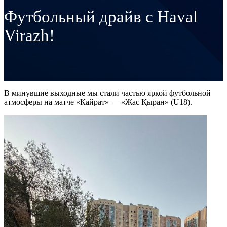
Футбольный драйв с Haval
Virazh!
В минувшие выходные мы стали частью яркой футбольной
атмосферы на матче «Кайрат» — «Жас Қыран» (U18).