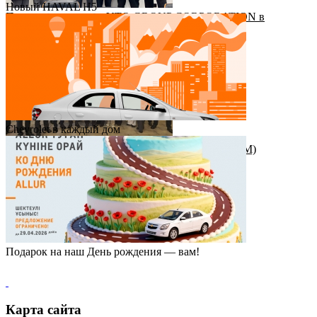
Новый HAVAL H5
Приезд руководства YTO GROUP CORPORATION в
Казахстан
Chevrolet в каждый дом
Награда от штаб-квартиры Great Wall Motor (GWM)
Подарок на наш День рождения — вам!
Карта сайта