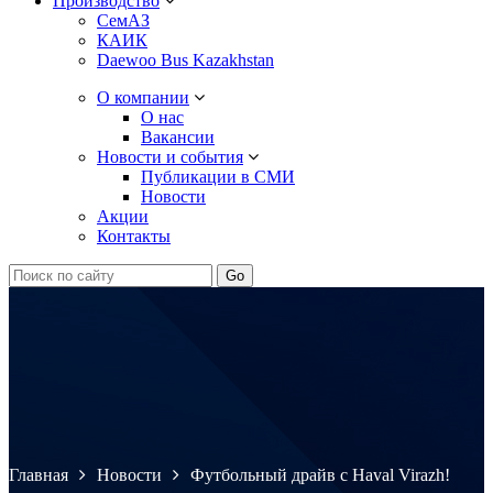
Производство
СемАЗ
КАИК
Daewoo Bus Kazakhstan
О компании
О нас
Вакансии
Новости и события
Публикации в СМИ
Новости
Акции
Контакты
Главная
Новости
Футбольный драйв с Haval Virazh!