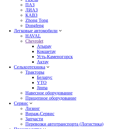
ПАЗ
ЛИАЗ
КАВЗ
Zhong Tong
Dongfeng
Легковые автомобили
HAVAL
Chevrolet
Атырау
Кокшетау
Усть-Каменогорск
Актау
Сельхозтехника
Тракторы
Беларус
YTO
Jinma
Навесное оборудование
Прицепное оборудование
Сервис
Лизинг
Вираж-Сервис
Запчасти
Перевозки автотранспорта (Логистика)