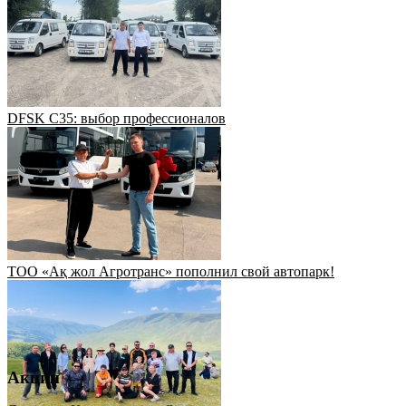
DFSK C35: выбор профессионалов
ТОО «Ақ жол Агротранс» пополнил свой автопарк!
Акции