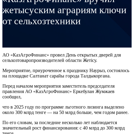
жетысуским аграриям ключи
от сельхозтехники
АО «КазАгроФинанс» провел День открытых дверей для
сельхозтоваропроизводителей области Жетісу.
Мероприятие, приуроченное к празднику Наурыз, состоялось
на площадке Салтанат сарайы города Талдыкоргана.
Перед началом мероприятия заместитель председателя
правления АО «КазАгроФинанс» Еркебулан Жумжаев
сообщил,
что в 2025 году по программе льготного лизинга выделено
около 300 млрд тенге — на 50 млрд больше, чем годом ранее.
По его словам, за последние несколько лет наблюдается
значительный рост финансирования: с 40 млрд до 300 млрд
тенге.