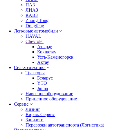
ПАЗ
ЛИАЗ
КАВЗ
Zhong Tong
Dongfeng
Легковые автомобили
HAVAL
Chevrolet
Атырау
Кокшетау
Усть-Каменогорск
Актау
Сельхозтехника
Тракторы
Беларус
YTO
Jinma
Навесное оборудование
Прицепное оборудование
Сервис
Лизинг
Вираж-Сервис
Запчасти
Перевозки автотранспорта (Логистика)