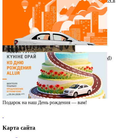
Приезд руководства YTO GROUP CORPORATION в
Казахстан
Chevrolet в каждый дом
Награда от штаб-квартиры Great Wall Motor (GWM)
Подарок на наш День рождения — вам!
Карта сайта