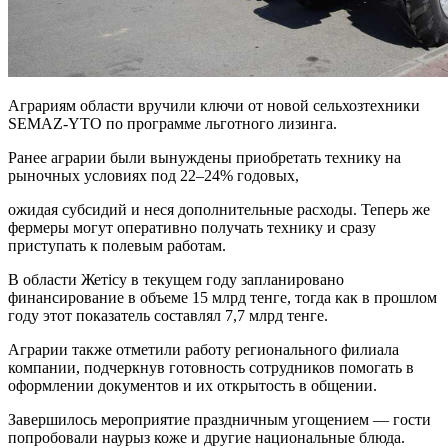
Аграриям области вручили ключи от новой сельхозтехники
SEMAZ-YTO по программе льготного лизинга.
Ранее аграрии были вынуждены приобретать технику на
рыночных условиях под 22–24% годовых,
ожидая субсидий и неся дополнительные расходы. Теперь же
фермеры могут оперативно получать технику и сразу
приступать к полевым работам.
В области Жетісу в текущем году запланировано
финансирование в объеме 15 млрд тенге, тогда как в прошлом
году этот показатель составлял 7,7 млрд тенге.
Аграрии также отметили работу регионального филиала
компании, подчеркнув готовность сотрудников помогать в
оформлении документов и их открытость в общении.
Завершилось мероприятие праздничным угощением — гости
попробовали наурыз коже и другие национальные блюда.