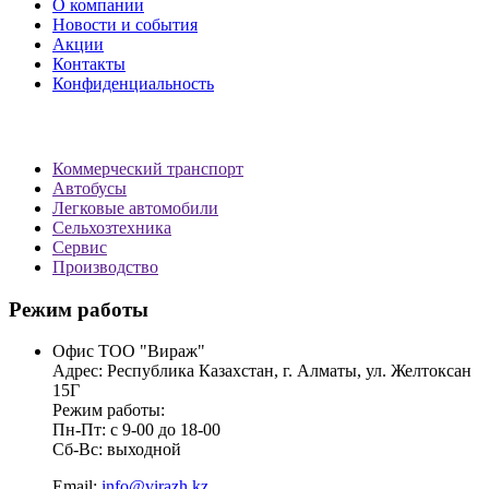
О компании
Новости и события
Акции
Контакты
Конфиденциальность
Коммерческий транспорт
Автобусы
Легковые автомобили
Сельхозтехника
Сервис
Производство
Режим работы
Офис ТОО "Вираж"
Адрес: Республика Казахстан, г. Алматы, ул. Желтоксан
15Г
Режим работы:
Пн-Пт: с 9-00 до 18-00
Сб-Вс: выходной
Email:
info@virazh.kz