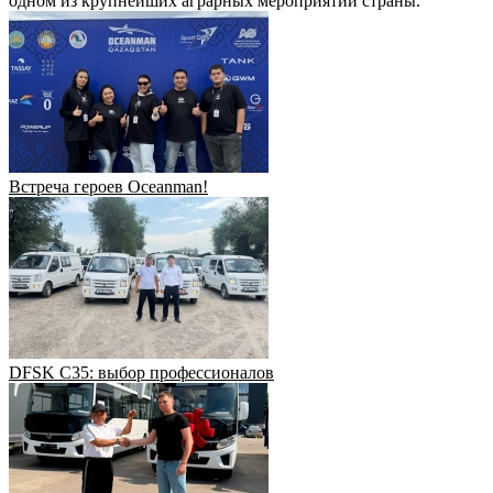
одном из крупнейших аграрных мероприятий страны.
Встреча героев Oceanman!
DFSK C35: выбор профессионалов