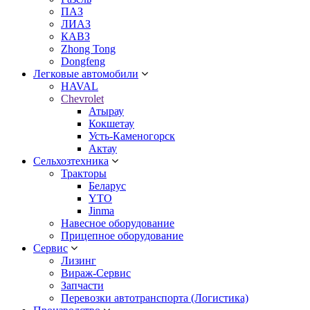
ПАЗ
ЛИАЗ
КАВЗ
Zhong Tong
Dongfeng
Легковые автомобили
HAVAL
Chevrolet
Атырау
Кокшетау
Усть-Каменогорск
Актау
Сельхозтехника
Тракторы
Беларус
YTO
Jinma
Навесное оборудование
Прицепное оборудование
Сервис
Лизинг
Вираж-Сервис
Запчасти
Перевозки автотранспорта (Логистика)