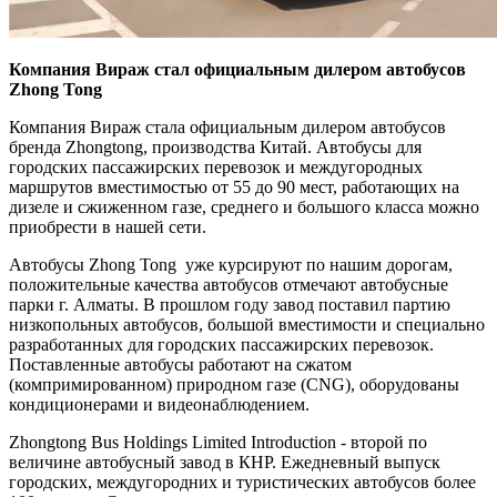
Компания Вираж стал официальным дилером автобусов
Zhong Tong
Компания Вираж стала официальным дилером автобусов
бренда Zhongtong, производства Китай. Автобусы для
городских пассажирских перевозок и междугородных
маршрутов вместимостью от 55 до 90 мест, работающих на
дизеле и сжиженном газе, среднего и большого класса можно
приобрести в нашей сети.
Автобусы Zhong Tong уже курсируют по нашим дорогам,
положительные качества автобусов отмечают автобусные
парки г. Алматы. В прошлом году завод поставил партию
низкопольных автобусов, большой вместимости и специально
разработанных для городских пассажирских перевозок.
Поставленные автобусы работают на сжатом
(компримированном) природном газе (CNG), оборудованы
кондиционерами и видеонаблюдением.
Zhongtong Bus Holdings Limited Introduction - второй по
величине автобусный завод в КНР. Ежедневный выпуск
городских, междугородних и туристических автобусов более