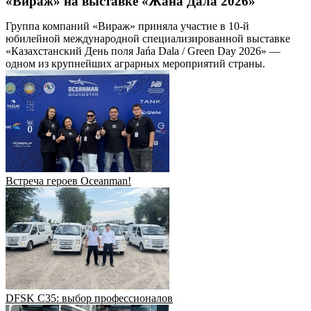
«Вираж» на выставке «Жана Дала 2026»
Группа компаний «Вираж» приняла участие в 10-й
юбилейной международной специализированной выставке
«Казахстанский День поля Jańa Dala / Green Day 2026» —
одном из крупнейших аграрных мероприятий страны.
Встреча героев Oceanman!
DFSK C35: выбор профессионалов