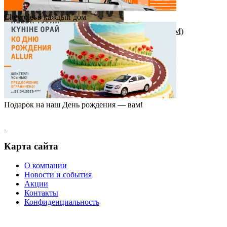
Chevrolet в каждый дом
Награда от штаб-квартиры Great Wall Motor (GWM)
Подарок на наш День рождения — вам!
Карта сайта
О компании
Новости и события
Акции
Контакты
Конфиденциальность