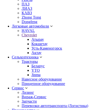
ПАЗ
ЛИАЗ
КАВЗ
Zhong Tong
Dongfeng
Легковые автомобили
HAVAL
Chevrolet
Атырау
Кокшетау
Усть-Каменогорск
Актау
Сельхозтехника
Тракторы
Беларус
YTO
Jinma
Навесное оборудование
Прицепное оборудование
Сервис
Лизинг
Вираж-Сервис
Запчасти
Перевозки автотранспорта (Логистика)