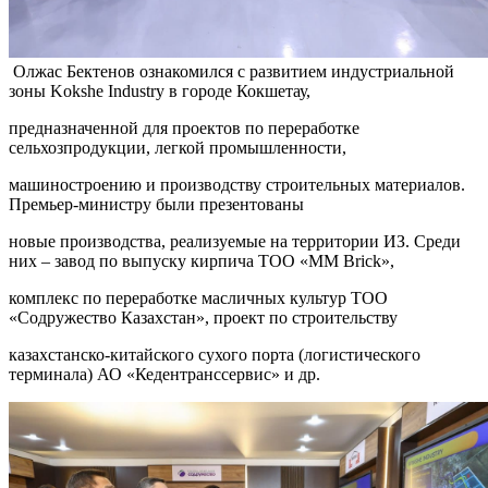
Олжас Бектенов ознакомился с развитием индустриальной
зоны Kokshe Industry в городе Кокшетау,
предназначенной для проектов по переработке
сельхозпродукции, легкой промышленности,
машиностроению и производству строительных материалов.
Премьер-министру были презентованы
новые производства, реализуемые на территории ИЗ. Среди
них – завод по выпуску кирпича ТОО «ММ Brick»,
комплекс по переработке масличных культур ТОО
«Содружество Казахстан», проект по строительству
казахстанско-китайского сухого порта (логистического
терминала) АО «Кедентранссервис» и др.