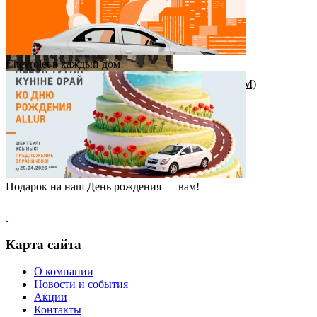
Chevrolet в каждый дом
Награда от штаб-квартиры Great Wall Motor (GWM)
Подарок на наш День рождения — вам!
Карта сайта
О компании
Новости и события
Акции
Контакты