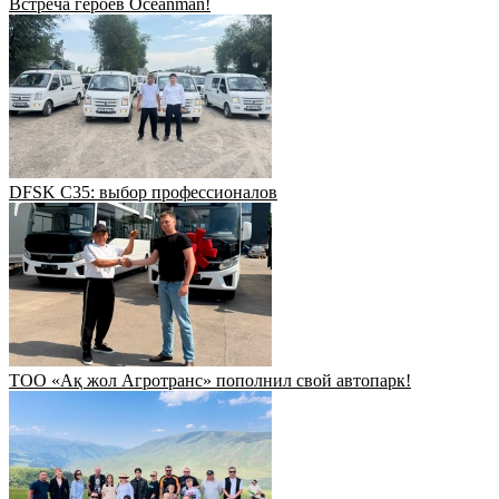
Встреча героев Oceanman!
DFSK C35: выбор профессионалов
ТОО «Ақ жол Агротранс» пополнил свой автопарк!