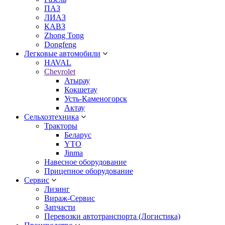
ПАЗ
ЛИАЗ
КАВЗ
Zhong Tong
Dongfeng
Легковые автомобили
HAVAL
Chevrolet
Атырау
Кокшетау
Усть-Каменогорск
Актау
Сельхозтехника
Тракторы
Беларус
YTO
Jinma
Навесное оборудование
Прицепное оборудование
Сервис
Лизинг
Вираж-Сервис
Запчасти
Перевозки автотранспорта (Логистика)