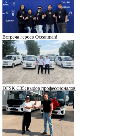
Встреча героев Oceanman!
DFSK C35: выбор профессионалов