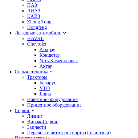
ПАЗ
ЛИАЗ
КАВЗ
Zhong Tong
Dongfeng
Легковые автомобили
HAVAL
Chevrolet
Атырау
Кокшетау
Усть-Каменогорск
Актау
Сельхозтехника
Тракторы
Беларус
YTO
Jinma
Навесное оборудование
Прицепное оборудование
Сервис
Лизинг
Вираж-Сервис
Запчасти
Перевозки автотранспорта (Логистика)