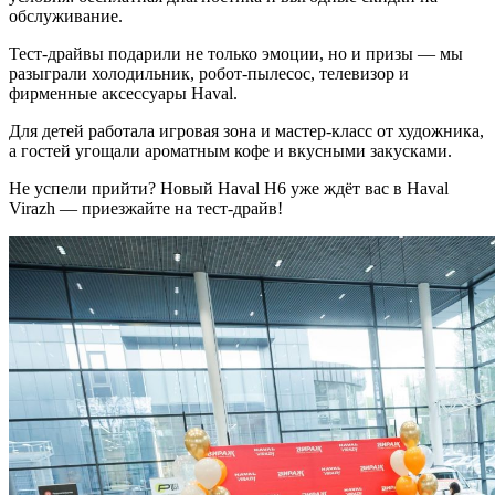
обслуживание.
Тест-драйвы подарили не только эмоции, но и призы — мы
разыграли холодильник, робот-пылесос, телевизор и
фирменные аксессуары Haval.
Для детей работала игровая зона и мастер-класс от художника,
а гостей угощали ароматным кофе и вкусными закусками.
Не успели прийти? Новый Haval H6 уже ждёт вас в Haval
Virazh — приезжайте на тест-драйв!