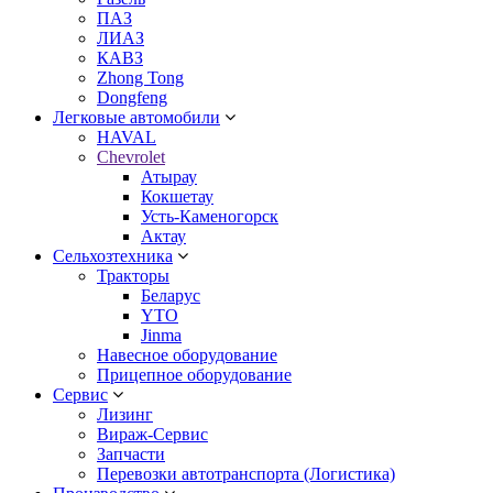
ПАЗ
ЛИАЗ
КАВЗ
Zhong Tong
Dongfeng
Легковые автомобили
HAVAL
Chevrolet
Атырау
Кокшетау
Усть-Каменогорск
Актау
Сельхозтехника
Тракторы
Беларус
YTO
Jinma
Навесное оборудование
Прицепное оборудование
Сервис
Лизинг
Вираж-Сервис
Запчасти
Перевозки автотранспорта (Логистика)