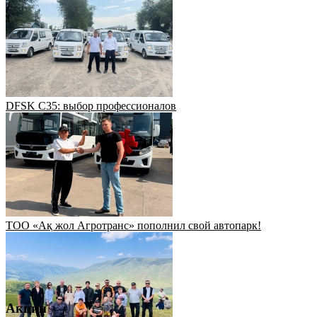
DFSK C35: выбор профессионалов
ТОО «Ақ жол Агротранс» пополнил свой автопарк!
Акции