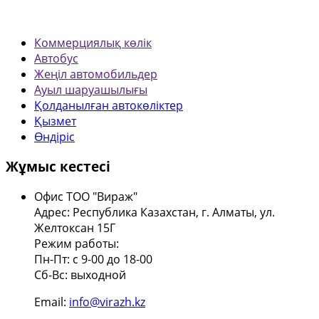
Коммерциялық көлік
Автобус
Жеңіл автомобильдер
Ауыл шаруашылығы
Қолданылған автокөліктер
Қызмет
Өндіріс
Жұмыс кестесі
Офис ТОО "Вираж"
Адрес: Республика Казахстан, г. Алматы, ул.
Желтоксан 15Г
Режим работы:
Пн-Пт: с 9-00 до 18-00
Сб-Вс: выходной
Email:
info@virazh.kz